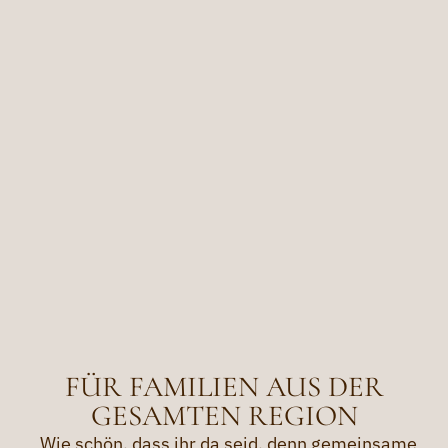
FÜR FAMILIEN AUS DER
GESAMTEN REGION
„Wie schön, dass ihr da seid, denn gemeinsame