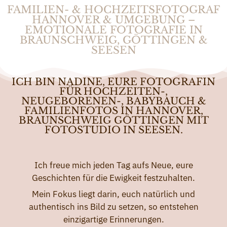
FAMILIEN- & HOCHZEITSFOTOGRAF
HANNOVER & UMGEBUNG –
EMOTIONALE FOTOGRAFIE IN
BRAUNSCHWEIG, GÖTTINGEN &
SEESEN
ICH BIN NADINE, EURE FOTOGRAFIN
FÜR HOCHZEITEN-,
NEUGEBORENEN-, BABYBAUCH &
FAMILIENFOTOS IN HANNOVER,
BRAUNSCHWEIG GÖTTINGEN MIT
FOTOSTUDIO IN SEESEN.
Ich freue mich jeden Tag aufs Neue, eure
Geschichten für die Ewigkeit festzuhalten.
Mein Fokus liegt darin, euch natürlich und
authentisch ins Bild zu setzen, so entstehen
einzigartige Erinnerungen.