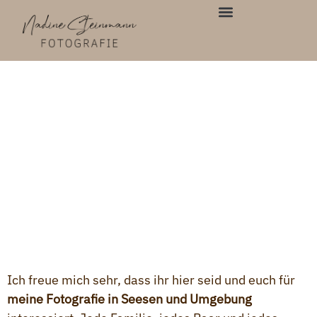
Inhalt
springen
Herzlich willkommen ihr Lieben
Ich freue mich sehr, dass ihr hier seid und euch für
meine Fotografie in Seesen und Umgebung