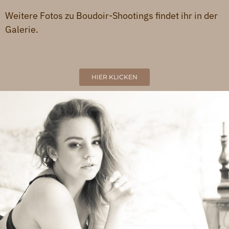
Weitere Fotos zu Boudoir-Shootings findet ihr in der
Galerie.
HIER KLICKEN