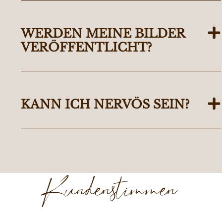
WERDEN MEINE BILDER
VERÖFFENTLICHT?
KANN ICH NERVÖS SEIN?
Kundenstimmen