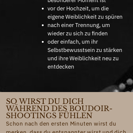
besonderer Moment ist
vor der Hochzeit, um die
eigene Weiblichkeit zu spüren
nach einer Trennung, um
wieder zu sich zu finden
oder einfach, um ihr
Selbstbewusstsein zu stärken
und ihre Weiblichkeit neu zu
entdecken
SO WIRST DU DICH
WÄHREND DES BOUDOIR-
SHOOTINGS FÜHLEN
Schon nach den ersten Minuten wirst du
merken, dass du entspannter wirst und dich