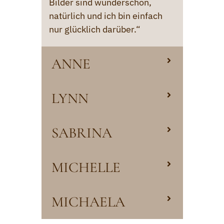
Bilder sind wunderschön,
natürlich und ich bin einfach
nur glücklich darüber.“
ANNE
LYNN
SABRINA
MICHELLE
MICHAELA