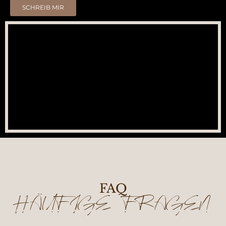
SCHREIB MIR
FAQ
HÄUFIGE FRAGEN