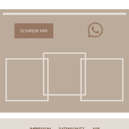
SCHREIB MIR
IMPRESSUM
DATENSCHUTZ
AGB