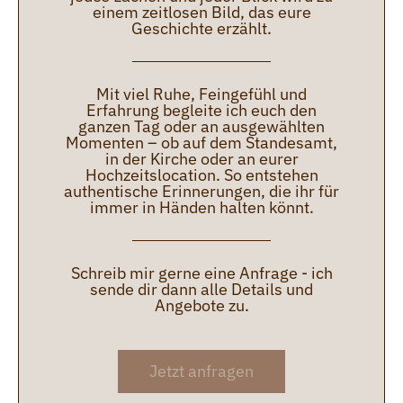
einem zeitlosen Bild, das eure
Geschichte erzählt.
Mit viel Ruhe, Feingefühl und
Erfahrung begleite ich euch den
ganzen Tag oder an ausgewählten
Momenten – ob auf dem Standesamt,
in der Kirche oder an eurer
Hochzeitslocation. So entstehen
authentische Erinnerungen, die ihr für
immer in Händen halten könnt.
Schreib mir gerne eine Anfrage - ich
sende dir dann alle Details und
Angebote zu.
Jetzt anfragen