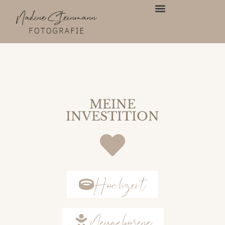
Inhalt
springen
MEINE
INVESTITION
Hochzeit
Neugeborene