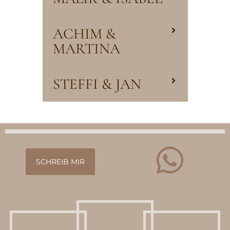
ACHIM &
MARTINA
STEFFI & JAN
SCHREIB MIR