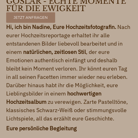
GOSLAR - ECHTE MOMENTE
FÜR DIE EWIGKEIT
JETZT ANFRAGEN
Hi, ich bin Nadine, Eure Hochzeitsfotografin.
Nach
eurer Hochzeitsreportage erhaltet ihr alle
entstandenen Bilder liebevoll bearbeitet und in
einem
natürlichen, zeitlosen
Stil
, der eure
Emotionen authentisch einfängt und deshalb
bleibt kein Moment verloren. Ihr könnt euren Tag
in all seinen Facetten immer wieder neu erleben.
Darüber hinaus habt ihr die Möglichkeit, eure
Lieblingsbilder in einem
hochwertigen
Hochzeitsalbum
zu verewigen. Zarte Pastelltöne,
klassisches Schwarz-Weiß oder stimmungsvolle
Lichtspiele, all das erzählt eure Geschichte.
Eure persönliche Begleitung