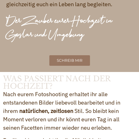
gleichzeitig euch ein Leben lang begleiten.
Der Zauber eurer Hochzeit in
Goslar und Umgebung
SCHREIB MIR
WAS PASSIERT NACH DER
HOCHZEIT?
Nach eurem Fotoshooting erhaltet ihr alle
entstandenen Bilder liebevoll bearbeitet und in
ihrem
natürlichen, zeitlosen
Stil. So bleibt kein
Moment verloren und ihr könnt euren Tag in all
seinen Facetten immer wieder neu erleben.